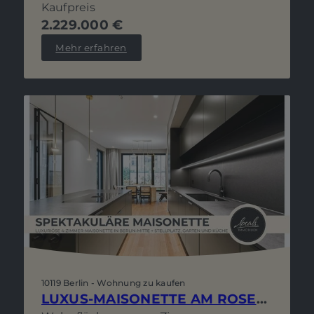
Kaufpreis
2.229.000 €
Mehr erfahren
10119 Berlin - Wohnung zu kaufen
LUXUS-MAISONETTE AM ROSENTHALER PLATZ MIT GARTEN, STELLPLATZ UND PERSPEKTIVE ZUR EIGENNUTZUNG