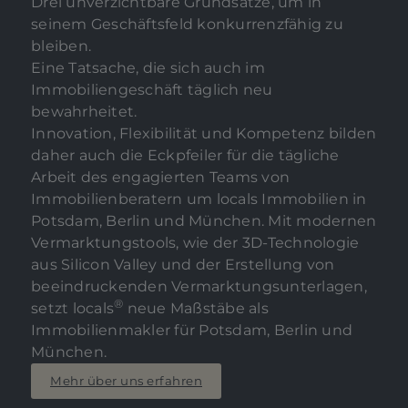
Drei unverzichtbare Grundsätze, um in
seinem Geschäftsfeld konkurrenzfähig zu
bleiben.
Eine Tatsache, die sich auch im
Immobiliengeschäft täglich neu
bewahrheitet.
Innovation, Flexibilität und Kompetenz bilden
daher auch die Eckpfeiler für die tägliche
Arbeit des engagierten Teams von
Immobilienberatern um locals Immobilien in
Potsdam, Berlin und München. Mit modernen
Vermarktungstools, wie der 3D-Technologie
aus Silicon Valley und der Erstellung von
beeindruckenden Vermarktungsunterlagen,
®
setzt locals
neue Maßstäbe als
Immobilienmakler für Potsdam, Berlin und
München.
Mehr über uns erfahren