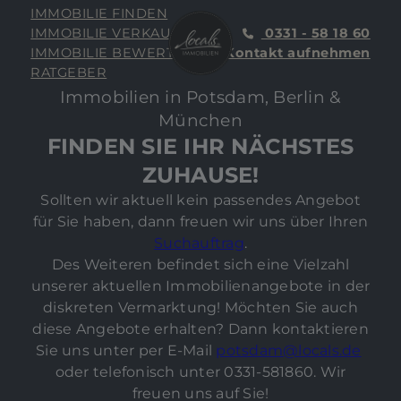
IMMOBILIE FINDEN
IMMOBILIE VERKAUFEN
0331 - 58 18 60
IMMOBILIE BEWERTEN
Kontakt aufnehmen
RATGEBER
Immobilien in Potsdam, Berlin &
München
FINDEN SIE IHR NÄCHSTES
ZUHAUSE!
Sollten wir aktuell kein passendes Angebot
für Sie haben, dann freuen wir uns über Ihren
Suchauftrag
.
Des Weiteren befindet sich eine Vielzahl
unserer aktuellen Immobilienangebote in der
diskreten Vermarktung! Möchten Sie auch
diese Angebote erhalten? Dann kontaktieren
Sie uns unter per E-Mail
potsdam@locals.de
oder telefonisch unter 0331-581860. Wir
freuen uns auf Sie!