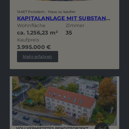
14467 Potsdam - Haus zu kaufen
KAPITALANLAGE MIT SUBSTANZ: VOLLVERMIETETES WOHN- UND GESCHÄFTSHAUS BERLINER STRASSE MIT STELLPLÄTZEN
Wohnfläche
Zimmer
ca. 1.256,23 m²
35
Kaufpreis
3.995.000 €
Mehr erfahren