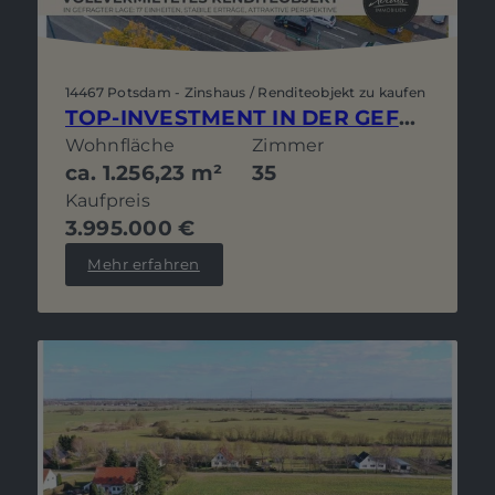
14467 Potsdam - Zinshaus / Renditeobjekt zu kaufen
TOP-INVESTMENT IN DER GEFRAGTEN BERLINER STRASSE: VOLLVERMIETETES WOHN- UND GESCHÄFTSHAUS
Wohnfläche
Zimmer
ca. 1.256,23 m²
35
Kaufpreis
3.995.000 €
Mehr erfahren