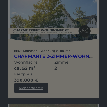
81825 München - Wohnung zu kaufen
CHARMANTE 2-ZIMMER-WOHNUNG MIT SÜDBALKON, GARAGE UND KELLER – PERFEKT FÜR SINGLES UND PAARE!
Wohnfläche
Zimmer
ca. 52 m²
2
Kaufpreis
390.000 €
Mehr erfahren