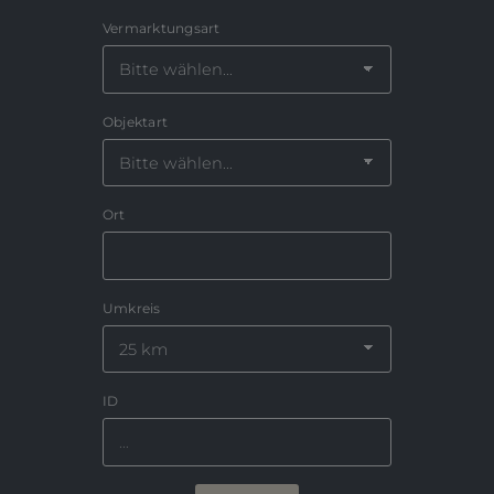
Vermarktungsart
Objektart
Ort
Umkreis
ID