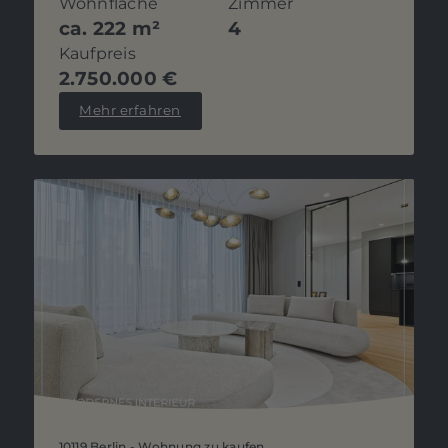
Wohnfläche
Zimmer
ca. 222 m²
4
Kaufpreis
2.750.000 €
Mehr erfahren
10119 Berlin - Wohnung zu kaufen