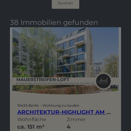
Suchen
38 Immobilien gefunden
10435 Berlin - Wohnung zu kaufen
ARCHITEKTUR-HIGHLIGHT AM MAUERSTREIFEN: BALKONE, SICHTBETON, PRIVATSPHÄRE & WEITBLICK
Wohnfläche
Zimmer
ca. 151 m²
4