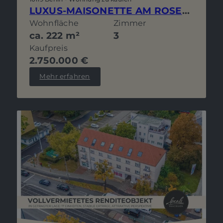
LUXUS-MAISONETTE AM ROSENTHALER PLATZ MIT GARTEN, STELLPLATZ UND PERSPEKTIVE ZUR EIGENNUTZUNG
Wohnfläche
Zimmer
ca. 222 m²
3
Kaufpreis
2.750.000 €
Mehr erfahren