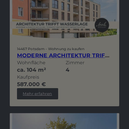
14467 Potsdam - Wohnung zu kaufen
MODERNE ARCHITEKTUR TRIFFT WASSERLAGE: 4 ZIMMER, TERRASSE UND PERFEKTE INFRASTRUKTUR
Wohnfläche
Zimmer
ca. 104 m²
4
Kaufpreis
587.000 €
Mehr erfahren