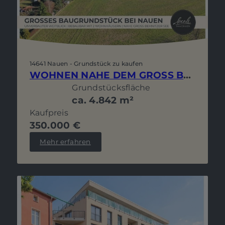
14641 Nauen - Grundstück zu kaufen
WOHNEN NAHE DEM GROSS BEHNITZER SEE - AUSSERGEWÖHNLICH GROSSES BAUGRUNDSTÜCK MIT WEITBLICK
Grundstücksfläche
ca. 4.842 m²
Kaufpreis
350.000 €
Mehr erfahren