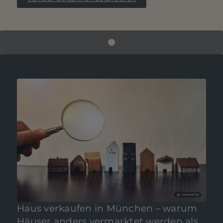
BEWERTEN SIE JETZT IHRE
IMMOBILIE
Externe Dienste / Social
Media
Inhalte aus externen Quellen,
Videoplattformen und Social-
Media-Plattformen. Wenn
Haus verkaufen in München – warum
Cookies von externen Medien
Häuser anders vermarktet werden als