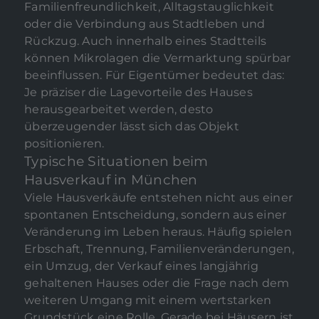
Familienfreundlichkeit, Alltagstauglichkeit
oder die Verbindung aus Stadtleben und
Rückzug. Auch innerhalb eines Stadtteils
können Mikrolagen die Vermarktung spürbar
beeinflussen. Für Eigentümer bedeutet das:
Je präziser die Lagevorteile des Hauses
herausgearbeitet werden, desto
überzeugender lässt sich das Objekt
positionieren.
Typische Situationen beim
Hausverkauf in München
Viele Hausverkäufe entstehen nicht aus einer
spontanen Entscheidung, sondern aus einer
Veränderung im Leben heraus. Häufig spielen
Erbschaft, Trennung, Familienveränderungen,
ein Umzug, der Verkauf eines langjährig
gehaltenen Hauses oder die Frage nach dem
weiteren Umgang mit einem wertstarken
Grundstück eine Rolle. Gerade bei Häusern ist