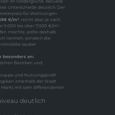
iven im Vordergrund. Aktuelle
ese Unterschiede deutlich: Der
tmeterpreis für Wohnungen
598 €/m²
, reicht aber je nach
er 5.000 bis über 7.000 €/m².
ufen möchte, sollte deshalb
dort nennen, sondern die
 Immobilie sauber
n besonders an:
ischen Bezirken und
gruppe und Nutzungsprofil
ogiken innerhalb der Stadt
r Markt mit sehr differenzierten
niveau deutlich