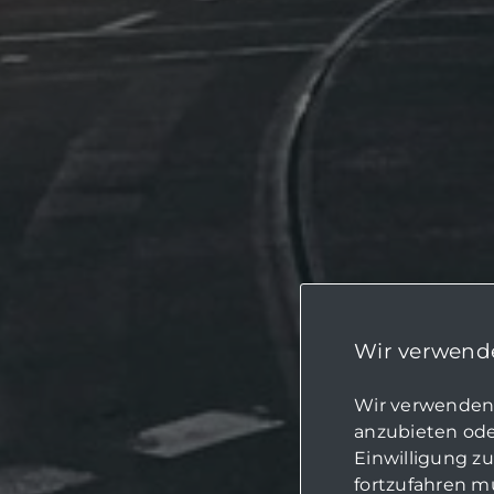
Wir verwende
Wir verwenden 
anzubieten oder
Einwilligung z
fortzufahren mü