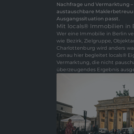
Nachfrage und Vermarktung – p
austauschbare Maklerbetreuung
Ausgangssituation passt.
Mit locals® Immobilien in 
Wer eine Immobilie in Berlin v
wie Bezirk, Zielgruppe, Objek
Charlottenburg wird anders wah
Genau hier begleitet locals® E
Vermarktung, die nicht pauschal
überzeugendes Ergebnis ausger