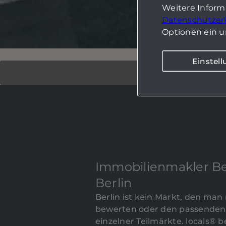
Weitere Infor
Datenschutzer
Optionen ein u
Einstel
Immobilienmakler Be
Berlin
Berlin ist kein Markt, den man
bewerten oder den passenden 
einzelner Teilmärkte. locals® 