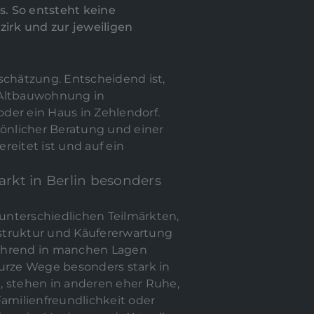
. So entsteht keine
irk und zur jeweiligen
schätzung. Entscheidend ist,
e Altbauwohnung in
der ein Haus in Zehlendorf.
sönlicher Beratung und einer
reitet ist und auf ein
kt in Berlin besonders
 unterschiedlichen Teilmärkten,
isstruktur und Käufererwartung
ährend in manchen Lagen
kurze Wege besonders stark in
, stehen in anderen eher Ruhe,
milienfreundlichkeit oder