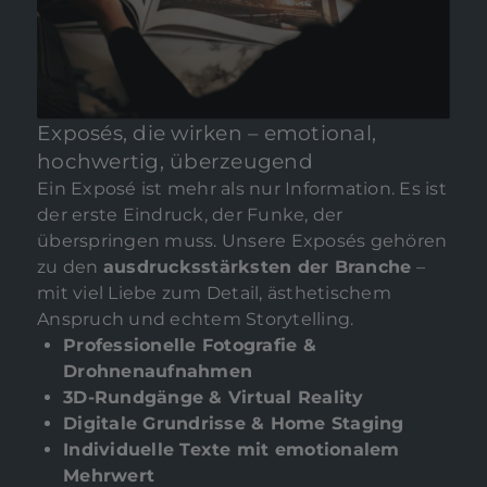
Exposés, die wirken – emotional,
hochwertig, überzeugend
Ein Exposé ist mehr als nur Information. Es ist
der erste Eindruck, der Funke, der
überspringen muss. Unsere Exposés gehören
zu den
ausdrucksstärksten der Branche
–
mit viel Liebe zum Detail, ästhetischem
Anspruch und echtem Storytelling.
Professionelle Fotografie &
Drohnenaufnahmen
3D-Rundgänge & Virtual Reality
Digitale Grundrisse & Home Staging
Individuelle Texte mit emotionalem
Mehrwert