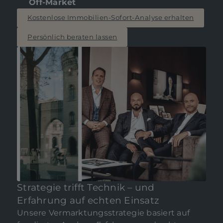
Off-Market
Kostenlose Immobilien-Sofort-Analyse erhalten
Persönlich beraten lassen
Strategie trifft Technik – und
Erfahrung auf echten Einsatz
Unsere Vermarktungsstrategie basiert auf