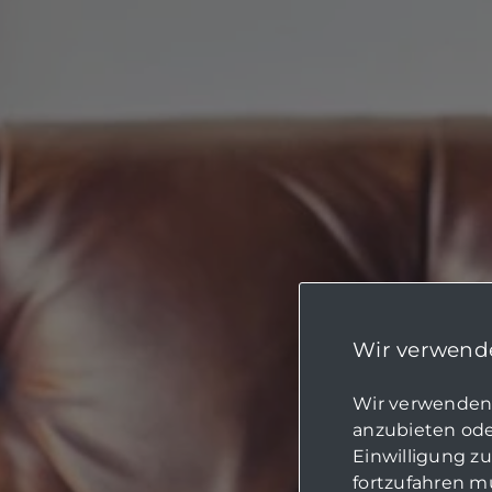
Wir verwende
Wir verwenden 
anzubieten oder
Einwilligung z
fortzufahren mü