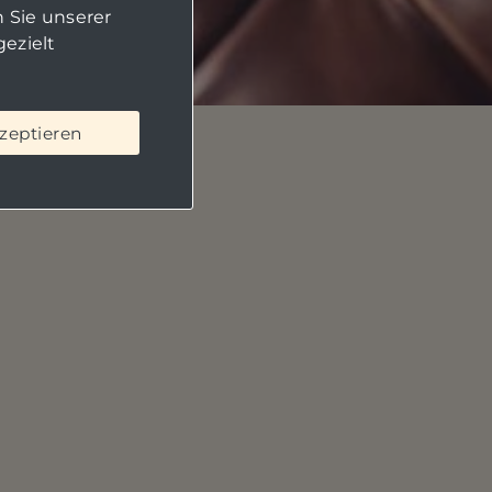
 Sie unserer
ezielt
kzeptieren