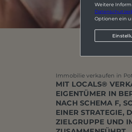
Weitere Infor
Datenschutzer
Optionen ein u
Einstel
Immobilie verkaufen in P
MIT LOCALS® VER
EIGENTÜMER IN BE
NACH SCHEMA F, S
EINER STRATEGIE, D
ZIELGRUPPE UND I
ZUSAMMENFÜHRT.