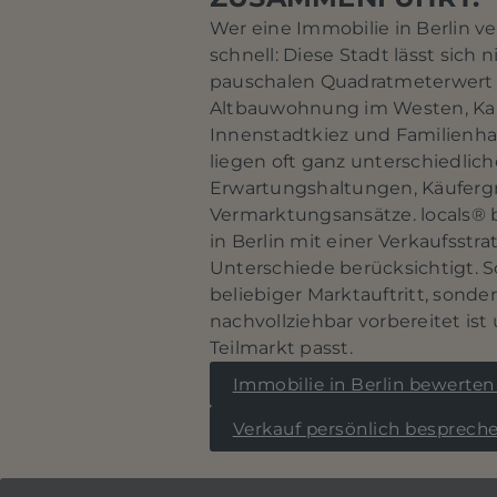
Wer eine Immobilie in Berlin 
schnell: Diese Stadt lässt sich 
pauschalen Quadratmeterwert 
Altbauwohnung im Westen, Kap
Innenstadtkiez und Familienh
liegen oft ganz unterschiedlich
Erwartungshaltungen, Käufer
Vermarktungsansätze. locals® 
in Berlin mit einer Verkaufsstra
Unterschiede berücksichtigt. S
beliebiger Marktauftritt, sonder
nachvollziehbar vorbereitet is
Teilmarkt passt.
Immobilie in Berlin bewerten
Verkauf persönlich besprech