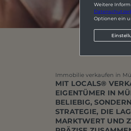
Weitere Infor
Datenschutzer
Optionen ein u
Einstel
Immobilie verkaufen in M
MIT LOCALS® VER
EIGENTÜMER IN MÜ
BELIEBIG, SONDERN
STRATEGIE, DIE LAG
MARKTWERT UND Z
PRÄZISE ZUSAMME