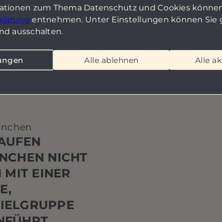
mationen zum Thema Datenschutz und Cookies können
klärung
entnehmen. Unter Einstellungen können Sie g
nd ausschalten.
lungen
Alle ablehnen
Alle a
ünchen
KAUFEN
NCHEN NICHT
 MIT EINER
E,
IELGRUPPE
NFÜHRT.