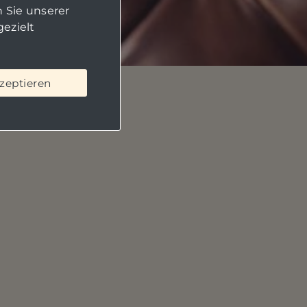
 Sie unserer
ezielt
kzeptieren