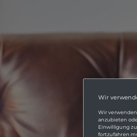
Wir verwende
Wir verwenden 
anzubieten oder
Einwilligung z
fortzufahren mü