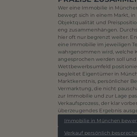
Wer eine Immobilie in Münche
bewegt sich in einem Markt, in
Objektqualität und Preisposit
eng zusammenhängen. Durchsc
hier oft nur begrenzt weiter. E
eine Immobilie im jeweiligen T
wahrgenommen wird, welche 
angesprochen werden soll und 
Wettbewerbsumfeld positioniere
begleitet Eigentümer in Münch
Marktkenntnis, persönlicher B
Vermarktung, die nicht pauscha
zur Immobilie und zur Lage pas
Verkaufsprozess, der klar vorber
überzeugendes Ergebnis ausger
Immobilie in München bewer
Verkauf persönlich besprech