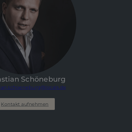
astian Schöneburg
ian.schoeneburg@locals.de
Kontakt aufnehmen