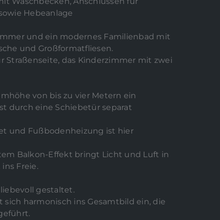
mit Waschbecken, Anschlüssen für
sowie Hebeanlage
fzimmer und ein modernes Familienbad mit
che und Großformatfliesen.
ur Straßenseite, das Kinderzimmer mit zwei
umhöhe von bis zu vier Metern ein
t durch eine Schiebetür separat
et und Fußbodenheizung ist hier
tem Balkon-Effekt bringt Licht und Luft in
ins Freie.
liebevoll gestaltet.
 sich harmonisch ins Gesamtbild ein, die
geführt.