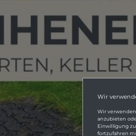
Wir verwende
Wir verwenden 
anzubieten oder
Einwilligung z
fortzufahren mü