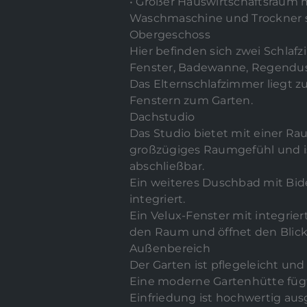
• Großer Hauswirtschaftsraum 
Waschmaschine und Trockner 
Obergeschoss
Hier befinden sich zwei Schla
Fenster, Badewanne, Regendus
Das Elternschlafzimmer liegt z
Fenstern zum Garten.
Dachstudio
Das Studio bietet mit einer Ra
großzügiges Raumgefühl und is
abschließbar.
Ein weiteres Duschbad mit Bid
integriert.
Ein Velux-Fenster mit integrier
den Raum und öffnet den Blick 
Außenbereich
Der Garten ist pflegeleicht und 
Eine moderne Gartenhütte fügt
Einfriedung ist hochwertig aus