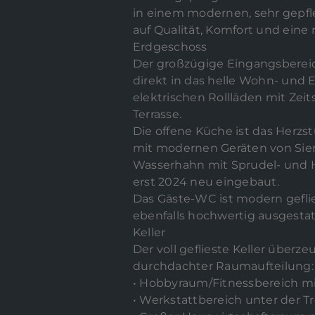
in einem modernen, sehr gepfle
auf Qualität, Komfort und eine
Erdgeschoss
Der großzügige Eingangsbereich
direkt in das helle Wohn- und
elektrischen Rollläden mit Ze
Terrasse.
Die offene Küche ist das Herzs
mit modernen Geräten von Sie
Wasserhahn mit Sprudel- und He
erst 2024 neu eingebaut.
Das Gäste-WC ist modern geflie
ebenfalls hochwertig ausgestat
Keller
Der voll geflieste Keller über
durchdachter Raumaufteilung:
• Hobbyraum/Fitnessbereich m
• Werkstattbereich unter der T