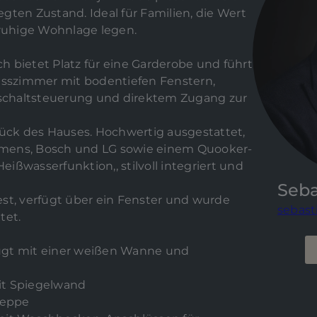
gten Zustand. Ideal für Familien, die Wert
 ruhige Wohnlage legen.
 bietet Platz für eine Garderobe und führt
 Esszimmer mit bodentiefen Fenstern,
itschaltsteuerung und direktem Zugang zur
tück des Hauses. Hochwertig ausgestattet,
mens, Bosch und LG sowie einem Quooker-
ißwasserfunktion,, stilvoll integriert und
Seb
st, verfügt über ein Fenster und wurde
sebast
tet.
zeugt mit einer weißen Wanne und
it Spiegelwand
reppe