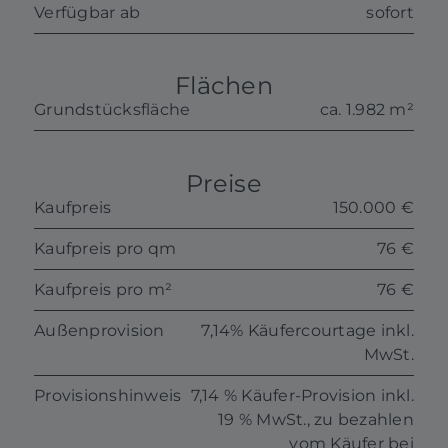
Verfügbar ab
sofort
Flächen
Grundstücksfläche
ca. 1.982 m²
Preise
Kaufpreis
150.000 €
Kaufpreis pro qm
76 €
Kaufpreis pro m²
76 €
Außenprovision
7,14% Käufercourtage inkl.
MwSt.
Provisionshinweis
7,14 % Käufer-Provision inkl.
19 % MwSt., zu bezahlen
vom Käufer bei