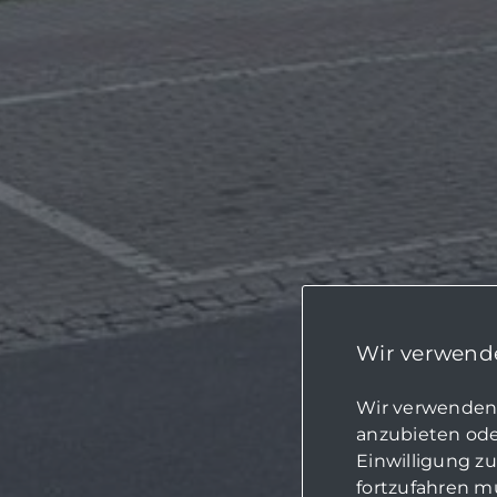
Wir verwende
Wir verwenden 
anzubieten oder
Einwilligung z
fortzufahren mü