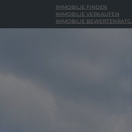
IMMOBILIE FINDEN
IMMOBILIE VERKAUFEN
IMMOBILIE BEWERTEN
RATG