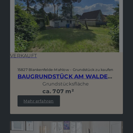
VERKAUFT
15827 Blankenfelde-Mahlow - Grundstück zu kaufen
BAUGRUNDSTÜCK AM WALDESRAND IN RUHIGER ANLIEGERSTRASSE - WOHNEN UND TRÄUMEN VOR DEN TOREN BERLINS
Grundstücksfläche
ca. 707 m²
Mehr erfahren