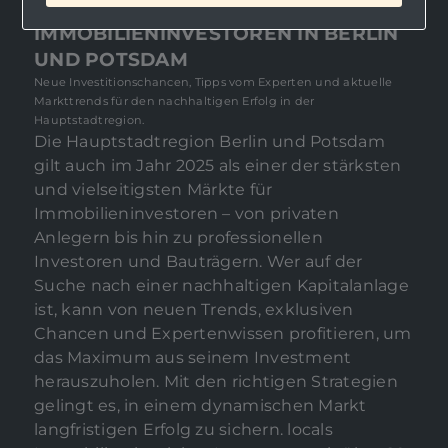
STRATEGIEN FÜR
IMMOBILIENINVESTOREN IN BERLIN
UND POTSDAM
Neue Investitionschancen, Tipps vom Experten und aktuelle
Markttrends für den nachhaltigen Erfolg in der
Hauptstadtregion.
Die Hauptstadtregion Berlin und Potsdam
gilt auch im Jahr 2025 als einer der stärksten
und vielseitigsten Märkte für
Immobilieninvestoren – von privaten
Anlegern bis hin zu professionellen
Investoren und Bauträgern. Wer auf der
Suche nach einer nachhaltigen Kapitalanlage
ist, kann von neuen Trends, exklusiven
Chancen und Expertenwissen profitieren, um
das Maximum aus seinem Investment
herauszuholen. Mit den richtigen Strategien
gelingt es, in einem dynamischen Markt
langfristigen Erfolg zu sichern. locals