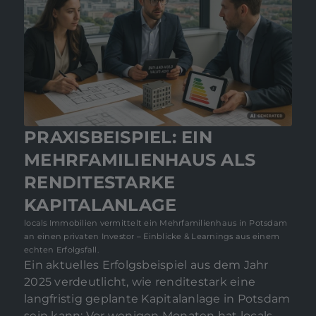
PRAXISBEISPIEL: EIN
MEHRFAMILIENHAUS ALS
RENDITESTARKE
KAPITALANLAGE
locals Immobilien vermittelt ein Mehrfamilienhaus in Potsdam
an einen privaten Investor – Einblicke & Learnings aus einem
echten Erfolgsfall.
Ein aktuelles Erfolgsbeispiel aus dem Jahr
2025 verdeutlicht, wie renditestark eine
langfristig geplante Kapitalanlage in Potsdam
sein kann: Vor wenigen Monaten hat locals