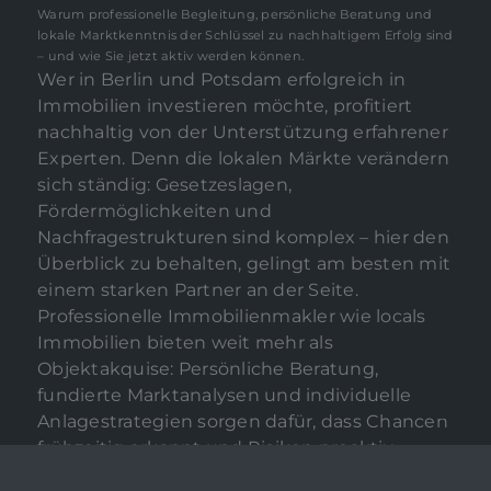
Warum professionelle Begleitung, persönliche Beratung und
lokale Marktkenntnis der Schlüssel zu nachhaltigem Erfolg sind
– und wie Sie jetzt aktiv werden können.
Wer in Berlin und Potsdam erfolgreich in
Immobilien investieren möchte, profitiert
nachhaltig von der Unterstützung erfahrener
Experten. Denn die lokalen Märkte verändern
sich ständig: Gesetzeslagen,
Fördermöglichkeiten und
Nachfragestrukturen sind komplex – hier den
Überblick zu behalten, gelingt am besten mit
einem starken Partner an der Seite.
Professionelle Immobilienmakler wie locals
Immobilien bieten weit mehr als
Objektakquise: Persönliche Beratung,
fundierte Marktanalysen und individuelle
Anlagestrategien sorgen dafür, dass Chancen
frühzeitig erkannt und Risiken proaktiv
gesteuert werden.