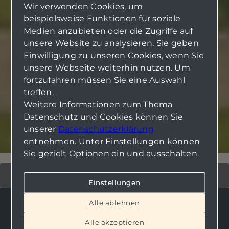
Wir verwenden Cookies, um
beispielsweise Funktionen für soziale
Medien anzubieten oder die Zugriffe auf
unsere Website zu analysieren. Sie geben
Einwilligung zu unseren Cookies, wenn Sie
unsere Webseite weiterhin nutzen. Um
fortzufahren müssen Sie eine Auswahl
treffen.
Weitere Informationen zum Thema
Datenschutz und Cookies können Sie
unserer
Datenschutzerklärung
entnehmen. Unter Einstellungen können
Sie gezielt Optionen ein und ausschalten.
Einstellungen
Alle ablehnen
KAPITALANLAGE 2025: DIE BESTEN
Alle akzeptieren