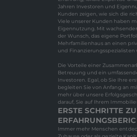
Jahren Investoren und Eigennu
Kunden zeigen, wie sich die r
Viele unserer Kunden haben mi
Eigennutzung. Mit wachsender
der Wunsch, das eigene Portfoli
Mehrfamilienhaus an einen pri
und Finanzierungsspezialisten 
Die Vorteile einer Zusammenarb
Betreuung und ein umfassende
Investoren. Egal, ob Sie Ihre 
begleiten Sie von Anfang an mi
mehr über unsere Erfolgsgeschi
darauf, Sie auf Ihrem Immobili
ERSTE SCHRITTE Z
ERFAHRUNGSBERIC
Immer mehr Menschen entdecke
Zuhause oder als gezielte Kapi