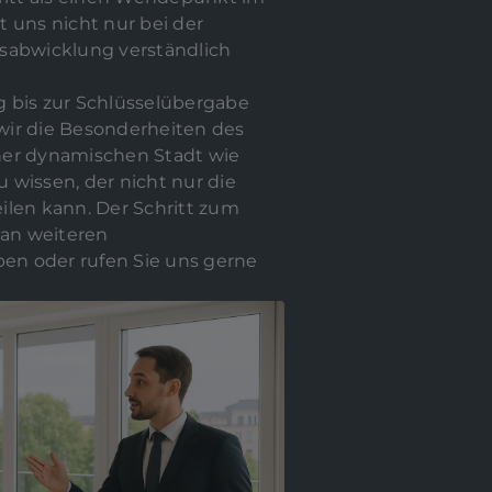
 uns nicht nur bei der
gsabwicklung verständlich
ng bis zur Schlüsselübergabe
wir die Besonderheiten des
iner dynamischen Stadt wie
u wissen, der nicht nur die
len kann. Der Schritt zum
 an weiteren
en oder rufen Sie uns gerne