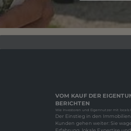
VOM KAUF DER EIGENT
BERICHTEN
Wie Investoren und Eigennutzer mit local
Der Einstieg in den Immobilie
Kunden gehen weiter: Sie wage
Erfahrung, lokale Expertise und