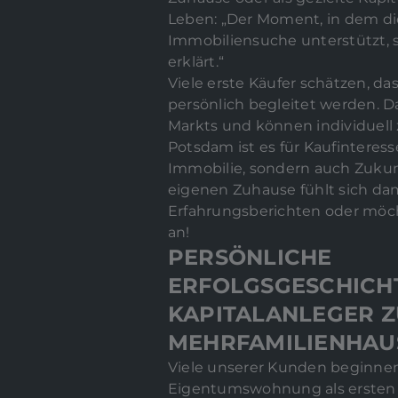
Leben: „Der Moment, in dem die
Immobiliensuche unterstützt, 
erklärt.“
Viele erste Käufer schätzen, da
persönlich begleitet werden. 
Markts und können individuell
Potsdam ist es für Kaufinteress
Immobilie, sondern auch Zukun
eigenen Zuhause fühlt sich dam
Erfahrungsberichten oder möch
an!
PERSÖNLICHE
ERFOLGSGESCHICH
KAPITALANLEGER 
MEHRFAMILIENHAU
Viele unserer Kunden beginne
Eigentumswohnung als ersten