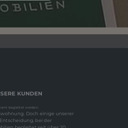
NSERE KUNDEN
ment begleitet werden.
mswohnung. Doch einige unserer
Entscheidung, bei der
ilien begleitet seit über 20