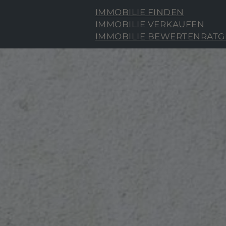
IMMOBILIE FINDEN
IMMOBILIE VERKAUFEN
IMMOBILIE BEWERTEN
RATG