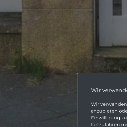
Wir verwende
Wir verwenden 
anzubieten oder
Einwilligung z
fortzufahren mü