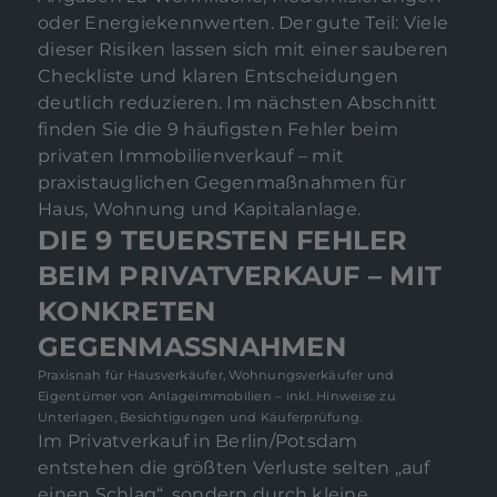
oder Energiekennwerten. Der gute Teil: Viele
dieser Risiken lassen sich mit einer sauberen
Checkliste und klaren Entscheidungen
deutlich reduzieren. Im nächsten Abschnitt
finden Sie die 9 häufigsten Fehler beim
privaten Immobilienverkauf – mit
praxistauglichen Gegenmaßnahmen für
Haus, Wohnung und Kapitalanlage.
DIE 9 TEUERSTEN FEHLER
BEIM PRIVATVERKAUF – MIT
KONKRETEN
GEGENMASSNAHMEN
Praxisnah für Hausverkäufer, Wohnungsverkäufer und
Eigentümer von Anlageimmobilien – inkl. Hinweise zu
Unterlagen, Besichtigungen und Käuferprüfung.
Im Privatverkauf in Berlin/Potsdam
entstehen die größten Verluste selten „auf
einen Schlag“, sondern durch kleine