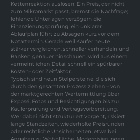
Kettenreaktion auslösen: Ein Preis, der nicht
zum Mikromarkt passt, bremst die Nachfrage;
fehlende Unterlagen verzögern die
Finanzierungsprüfung; ein unklarer
Ablaufplan führt zu Absagen kurz vor dem
Notartermin. Gerade weil Käufer heute
stärker vergleichen, schneller verhandeln und
Banken genauer hinschauen, wird aus einem
vermeintlichen Detail schnell ein spürbarer
Kosten- oder Zeitfaktor.
Typisch sind neun Stolpersteine, die sich
durch den gesamten Prozess ziehen – von
der marktgerechten Wertermittlung über
Exposé, Fotos und Besichtigungen bis zur
Käuferprüfung und Vertragsvorbereitung.
Wer dabei nicht strukturiert vorgeht, riskiert
lange Standzeiten, wiederholte Preisrunden
oder rechtliche Unsicherheiten, etwa bei
Angaben zu Wohnfläche, Modernisierungen