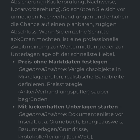
Absicherung (Käuferprüfung, Nachweise,
Notarvorbereitung). So schützen Sie sich vor
unnötigen Nachverhandlungen und erhöhen
die Chance auf einen planbaren, zügigen
Abschluss. Wenn Sie einzelne Schritte
abkürzen möchten, ist eine professionelle
Zweitmeinung zur Wertermittlung oder zur
Unterlagenlage oft der schnellste Hebel.
Preis ohne Marktdaten festlegen
–
Gegenmaßnahme:
Vergleichsobjekte in
Mikrolage prüfen, realistische Bandbreite
definieren, Preisstrategie
(Anker/Verhandlungspuffer) sauber
begründen.
Mit lückenhaften Unterlagen starten
–
Gegenmaßnahme:
Dokumentenliste vor
Inserat: u. a. Grundbuch, Energieausweis,
Bauunterlagen/Grundrisse,
Protokolle/Teilung (bei WEG),