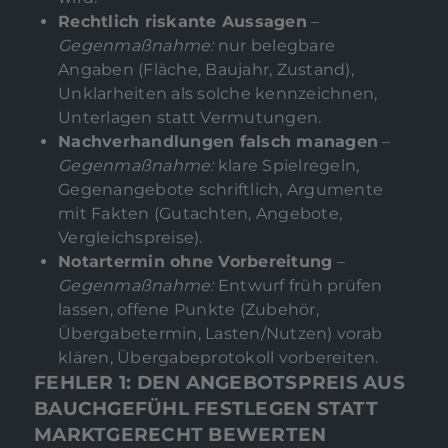
Rechtlich riskante Aussagen
–
Gegenmaßnahme:
nur belegbare
Angaben (Fläche, Baujahr, Zustand),
Unklarheiten als solche kennzeichnen,
Unterlagen statt Vermutungen.
Nachverhandlungen falsch managen
–
Gegenmaßnahme:
klare Spielregeln,
Gegenangebote schriftlich, Argumente
mit Fakten (Gutachten, Angebote,
Vergleichspreise).
Notartermin ohne Vorbereitung
–
Gegenmaßnahme:
Entwurf früh prüfen
lassen, offene Punkte (Zubehör,
Übergabetermin, Lasten/Nutzen) vorab
klären, Übergabeprotokoll vorbereiten.
FEHLER 1: DEN ANGEBOTSPREIS AUS
BAUCHGEFÜHL FESTLEGEN STATT
MARKTGERECHT BEWERTEN