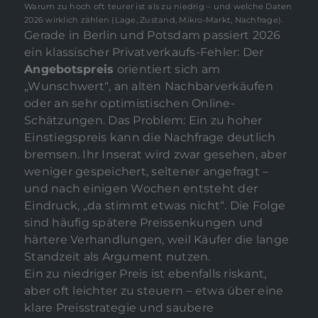
Warum zu hoch oft teurer ist als zu niedrig – und welche Daten
2026 wirklich zählen (Lage, Zustand, Mikro-Markt, Nachfrage).
Gerade in Berlin und Potsdam passiert 2026
ein klassischer Privatverkaufs-Fehler: Der
Angebotspreis
orientiert sich am
„Wunschwert“, an alten Nachbarverkäufen
oder an sehr optimistischen Online-
Schätzungen. Das Problem: Ein zu hoher
Einstiegspreis kann die Nachfrage deutlich
bremsen. Ihr Inserat wird zwar gesehen, aber
weniger gespeichert, seltener angefragt –
und nach einigen Wochen entsteht der
Eindruck, „da stimmt etwas nicht“. Die Folge
sind häufig spätere Preissenkungen und
härtere Verhandlungen, weil Käufer die lange
Standzeit als Argument nutzen.
Ein zu niedriger Preis ist ebenfalls riskant,
aber oft leichter zu steuern – etwa über eine
klare Preisstrategie und saubere