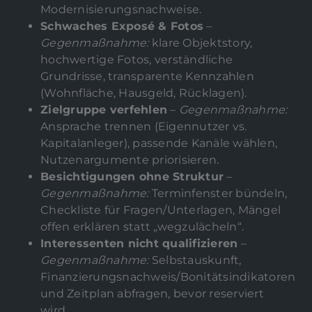
Modernisierungsnachweise.
Schwaches Exposé & Fotos
–
Gegenmaßnahme:
klare Objektstory,
hochwertige Fotos, verständliche
Grundrisse, transparente Kennzahlen
(Wohnfläche, Hausgeld, Rücklagen).
Zielgruppe verfehlen
–
Gegenmaßnahme:
Ansprache trennen (Eigennutzer vs.
Kapitalanleger), passende Kanäle wählen,
Nutzenargumente priorisieren.
Besichtigungen ohne Struktur
–
Gegenmaßnahme:
Terminfenster bündeln,
Checkliste für Fragen/Unterlagen, Mängel
offen erklären statt „wegzulächeln“.
Interessenten nicht qualifizieren
–
Gegenmaßnahme:
Selbstauskunft,
Finanzierungsnachweis/Bonitätsindikatoren
und Zeitplan abfragen, bevor reserviert
wird.